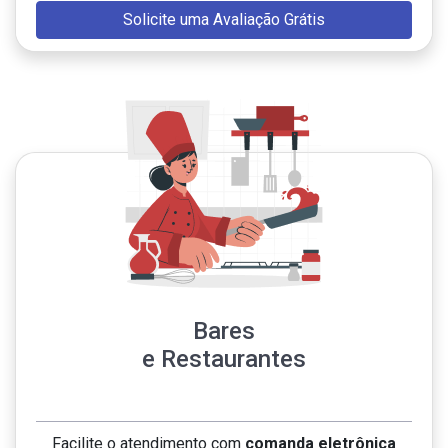
Solicite uma Avaliação Grátis
Bares
e Restaurantes
Facilite o atendimento com
comanda eletrônica